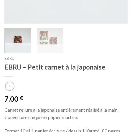
EBRU
EBRU – Petit carnet à la japonaise
7.00
€
Carnet reliure à la japonaise entièrement réalisé à la main.
Couverture unique en papier marbré.
Format 10×11, papier écriture / dessin 110g/m² , 80 pages.