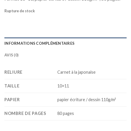
Rupture de stock
INFORMATIONS COMPLÉMENTAIRES
AVIS (0)
RELIURE
Carnet à la japonaise
TAILLE
10×11
PAPIER
papier écriture / dessin 110g/m²
NOMBRE DE PAGES
80 pages