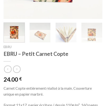
EBRU
EBRU – Petit Carnet Copte
24.00
€
Carnet Copte entièrement réalisé à la main. Couverture
unique en papier marbré.
Format 11×17, papier écriture / dessin 110g/m², 160 pages.