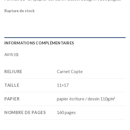
Rupture de stock
INFORMATIONS COMPLÉMENTAIRES
AVIS (0)
RELIURE
Carnet Copte
TAILLE
11×17
PAPIER
papier écriture / dessin 110g/m²
NOMBRE DE PAGES
160 pages