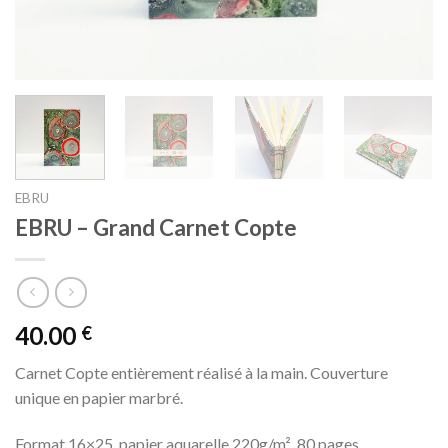
EBRU
EBRU – Grand Carnet Copte
40.00
€
Carnet Copte entièrement réalisé à la main. Couverture
unique en papier marbré.
Format 16×25, papier aquarelle 220g/m², 80 pages.