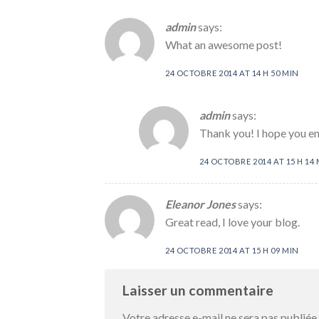
admin
says:
What an awesome post!
24 OCTOBRE 2014 AT 14 H 50 MIN
admin
says:
Thank you! I hope you enj
24 OCTOBRE 2014 AT 15 H 14
Eleanor Jones
says:
Great read, I love your blog.
24 OCTOBRE 2014 AT 15 H 09 MIN
Laisser un commentaire
Votre adresse e-mail ne sera pas publiée.