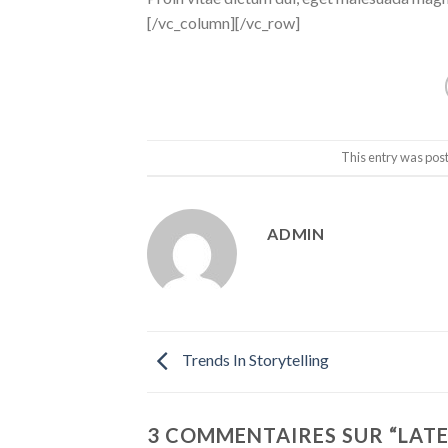
[/vc_column][/vc_row]
This entry was pos
ADMIN
Trends In Storytelling
3 COMMENTAIRES SUR “
LAT